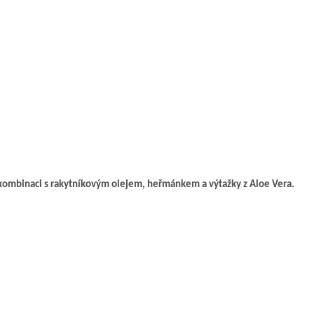
kombinaci s rakytníkovým olejem, heřmánkem a výtažky z Aloe Vera.