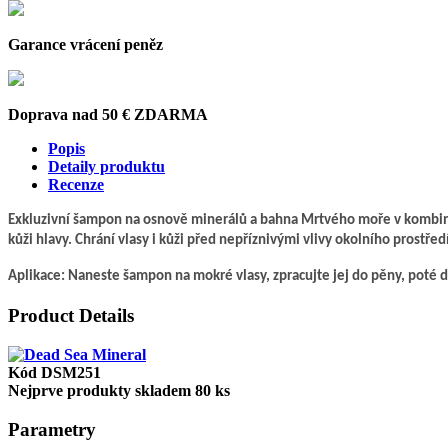
Garance vrácení peněz
Doprava nad 50 € ZDARMA
Popis
Detaily produktu
Recenze
Exkluzivní šampon na osnově minerálů a bahna Mrtvého moře v kombinaci
kůži hlavy. Chrání vlasy i kůži před nepříznivými vlivy okolního prostř
Aplikace: Naneste šampon na mokré vlasy, zpracujte jej do pěny, poté 
Product Details
Kód
DSM251
Nejprve produkty skladem
80 ks
Parametry