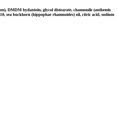
rfum), DMDM hydantoin, glycol distearate, chamomile (anthemis
 10, sea buckhorn (hippophae rhamnoides) oil, citric acid, sodium