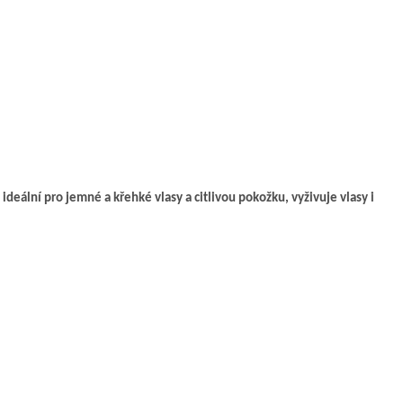
ální pro jemné a křehké vlasy a citlivou pokožku, vyživuje vlasy i