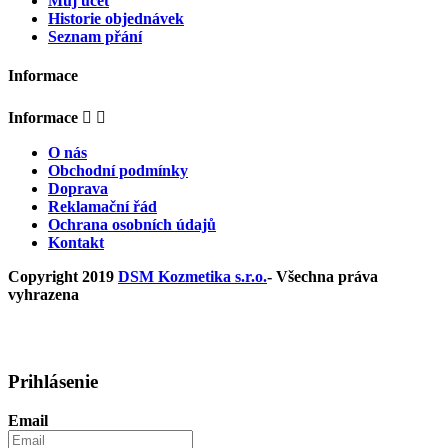
Můj účet
Historie objednávek
Seznam přání
Informace
Informace


O nás
Obchodní podmínky
Doprava
Reklamační řád
Ochrana osobních údajů
Kontakt
Copyright 2019
DSM Kozmetika s.r.o.
- Všechna práva
vyhrazena
Prihlásenie
Email