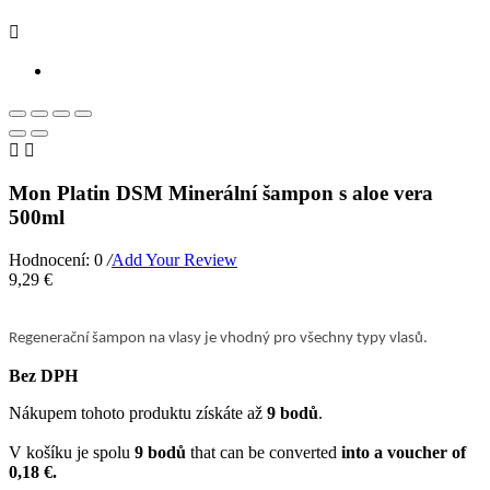



Mon Platin DSM Minerální šampon s aloe vera
500ml
Hodnocení: 0
/
Add Your Review
9,29 €
Regenerační šampon na vlasy je vhodný pro všechny typy vlasů.
Bez DPH
Nákupem tohoto produktu získáte až
9
bodů
.
V košíku je spolu
9
bodů
that can be converted
into a voucher of
0,18 €
.