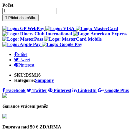
Počet

Přidat do košíku
Sdílet
Tweet
Pinterest
SKU:
DSM16
Kategorie:
Šampony
Facebook
Twitter
Pinterest
LinkedIn
Google Plus
Garance vrácení peněz
Doprava nad 50 € ZDARMA