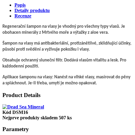
Popis
Detaily produktu
Recenze
Regenerační šampon na vlasy je vhodný pro všechny typy vlasů. Je
obohacen minerály z Mrtvého moře a výtažky z aloe vera.
Šampon na vlasy má antibakteriální, protizánětlivé, zklidňující účinky,
působí proti svědění a vyživuje pokožku i vlasy.
Obsahuje ochranný sluneční filtr. Dodává vlasům vitalitu a lesk. Pro
každodenní použití.
Aplikace šamponu na vlasy: Nanést na vlhké vlasy, masírovat do pěny
a spláchnout. Je-li třeba, umytí je možno opakovat.
Product Details
Kód
DSM16
Nejprve produkty skladem
507 ks
Parametry