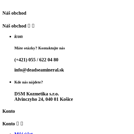
Náš obchod
Náš obchod


icon
Máte otázky? Kontaktujte nás
(+421) 055 / 622 04 80
info@deadseamineral.sk
Kde nás nájdete?
DSM Kozmetika s.r.o.
Alvinczyho 24, 040 01 Košice
Konto
Konto

