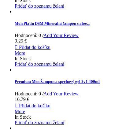
In Stock
Pridať do zoznamu želaní
Mon Platin DSM Minerální šampon s aloe...
Hodnocení: 0
/
Add Your Review
9,29 €

Přidat do košíku
More
In Stock
Pridať do zoznamu želaní
Premium Men Šampon a sprchový gel 2v1 400ml
Hodnocení: 0
/
Add Your Review
16,79 €

Přidat do košíku
More
In Stock
Pridať do zoznamu želaní