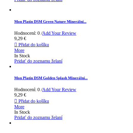
Mon Platin DSM Green Nature Minerální...
Hodnocení: 0
/
Add Your Review
9,29 €

Přidat do košíku
More
In Stock
Pridať do zoznamu želaní
Mon Platin DSM Golden Splash Minerální...
Hodnocení: 0
/
Add Your Review
9,29 €

Přidat do košíku
More
In Stock
Pridať do zoznamu želaní