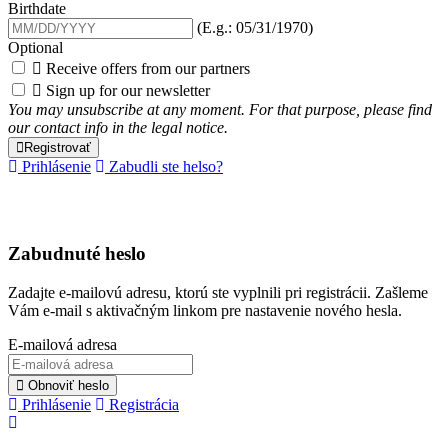
Birthdate
(E.g.: 05/31/1970)
Optional

Receive offers from our partners

Sign up for our newsletter
You may unsubscribe at any moment. For that purpose, please find
our contact info in the legal notice.
Registrovať
Prihlásenie
Zabudli ste helso?
Zabudnuté heslo
Zadajte e-mailovú adresu, ktorú ste vyplnili pri registrácii. Zašleme
Vám e-mail s aktivačným linkom pre nastavenie nového hesla.
E-mailová adresa
Obnoviť heslo
Prihlásenie
Registrácia