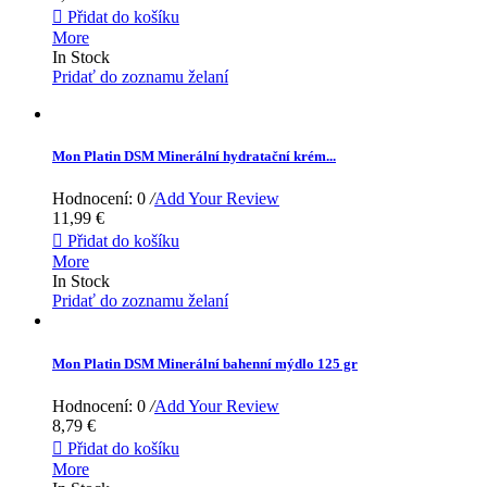

Přidat do košíku
More
In Stock
Pridať do zoznamu želaní
Mon Platin DSM Minerální hydratační krém...
Hodnocení: 0
/
Add Your Review
11,99 €

Přidat do košíku
More
In Stock
Pridať do zoznamu želaní
Mon Platin DSM Minerální bahenní mýdlo 125 gr
Hodnocení: 0
/
Add Your Review
8,79 €

Přidat do košíku
More