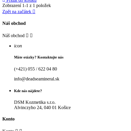
Přidat do košíku
Zobrazení 1-1 z 1 položek
Zpět na začátek

Náš obchod
Náš obchod


icon
Máte otázky? Kontaktujte nás
(+421) 055 / 622 04 80
info@deadseamineral.sk
Kde nás nájdete?
DSM Kozmetika s.r.o.
Alvinczyho 24, 040 01 Košice
Konto