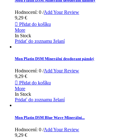
Mon Platin DSM Minerální deodorant dámský
Hodnocení: 0
/
Add Your Review
9,29 €

Přidat do košíku
More
In Stock
Pridať do zoznamu želaní
Mon Platin DSM Minerální deodorant pánský
Hodnocení: 0
/
Add Your Review
9,29 €

Přidat do košíku
More
In Stock
Pridať do zoznamu želaní
Mon Platin DSM Blue Wave Minerální...
Hodnocení: 0
/
Add Your Review
9,29 €