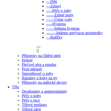
––Děti
––Zdraví
–––Péče o zuby
––––Zubné pasty
––––Ústne vody
–––Hygiena
––––Intímna hygiena
–––––Intímne umývacie prostriedky
––Balíčky

Přípravky na čištění pleti
Holení
Pleťové séra a emulze
Proti stárnutí
Starostlivosť o zuby
Balzámy a lesky na rty
Přípravky na stařecké skvrny
Tělo
Deodoranty a antiperspiranty
Péče o nohy
Péče o ruce
Tělové peelingy
Tělové oleje