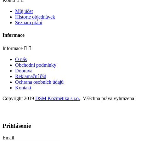
Konto


Můj účet
Historie objednávek
Seznam přání
Informace
Informace


O nás
Obchodní podmínky
Doprava
Reklamační řád
Ochrana osobních údajů
Kontakt
Copyright 2019
DSM Kozmetika s.r.o.
- Všechna práva vyhrazena
Prihlásenie
Email