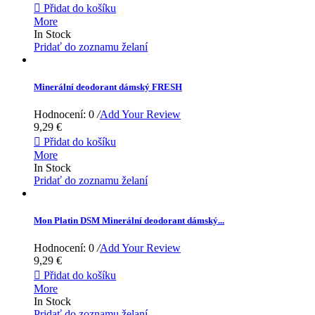

Přidat do košíku
More
In Stock
Pridať do zoznamu želaní
Minerální deodorant dámský FRESH
Hodnocení: 0
/
Add Your Review
9,29 €

Přidat do košíku
More
In Stock
Pridať do zoznamu želaní
Mon Platin DSM Minerální deodorant dámský...
Hodnocení: 0
/
Add Your Review
9,29 €

Přidat do košíku
More
In Stock
Pridať do zoznamu želaní