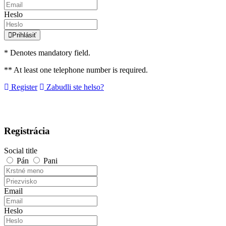
Heslo
Prihlásiť
* Denotes mandatory field.
** At least one telephone number is required.
Register
Zabudli ste helso?
Registrácia
Social title
Pán
Pani
Email
Heslo