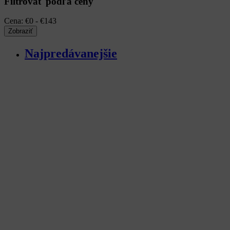
Filtrovať podľa ceny
Cena:
€0 - €143
Najpredávanejšie