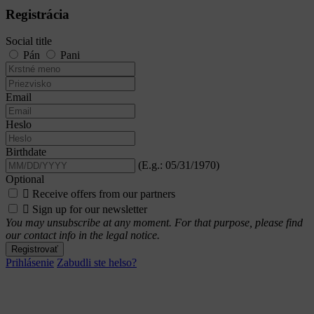
Registrácia
Social title
Pán
Pani
Email
Heslo
Birthdate
(E.g.: 05/31/1970)
Optional

Receive offers from our partners

Sign up for our newsletter
You may unsubscribe at any moment. For that purpose, please find
our contact info in the legal notice.
Registrovať
Prihlásenie
Zabudli ste helso?