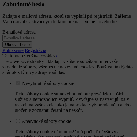
Zabudnuté heslo
Zadajte e-mailovú adresu, ktorú ste vyplnili pri registrácii. Zašleme
Vám e-mail s aktivačným linkom pre nastavenie nového hesla.
E-mailová adresa
Obnoviť heslo
Prihlásenie
Registrácia
Tento web využíva cookies
x
Tieto webové stránky ukladajú v súlade so zákonmi na vaše
zariadenie súbory, všeobecne nazývané cookies. Používaním týchto
stránok s tým vyjadrujete súhlas.
Nevyhnutné súbory cookie
Tieto súbory cookie sú nevyhnutné pre prevádzku našich
služieb a nemožno ich vypnúť. Zvyčajne sa nastavujú iba v
reakcii na vaše akcie, ako je napríklad vytvorenie účtu alebo
uloženie zoznamu želaní na neskôr.
Analytické súbory cookie
Tieto súbory cookie nám umožňujú počítať návštevy a