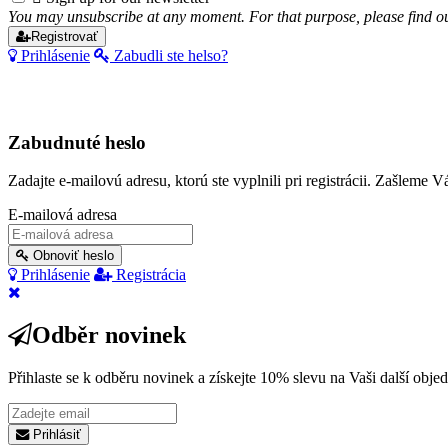
You may unsubscribe at any moment. For that purpose, please find our 
Registrovať
Prihlásenie
Zabudli ste helso?
Zabudnuté heslo
Zadajte e-mailovú adresu, ktorú ste vyplnili pri registrácii. Zašleme
E-mailová adresa
Obnoviť heslo
Prihlásenie
Registrácia
Odběr novinek
Přihlaste se k odběru novinek a získejte
10%
slevu na Vaši další obje
Prihlásiť