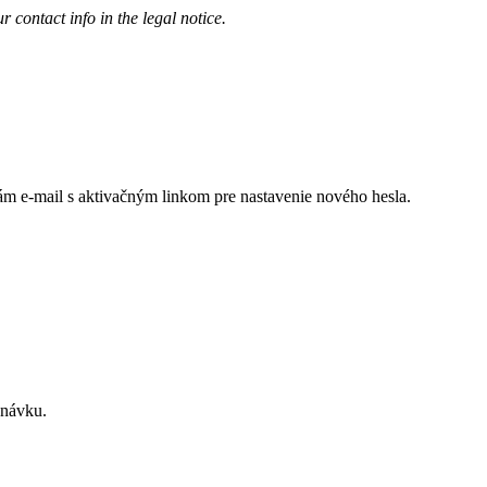
contact info in the legal notice.
 Vám e-mail s aktivačným linkom pre nastavenie nového hesla.
dnávku.