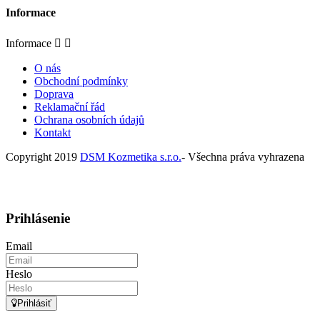
Informace
Informace


O nás
Obchodní podmínky
Doprava
Reklamační řád
Ochrana osobních údajů
Kontakt
Copyright 2019
DSM Kozmetika s.r.o.
- Všechna práva vyhrazena
Prihlásenie
Email
Heslo
Prihlásiť