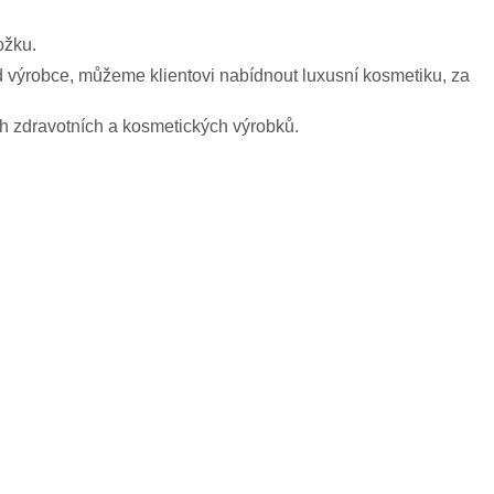
ožku.
 výrobce, můžeme klientovi nabídnout luxusní kosmetiku, za
ch zdravotních a kosmetických výrobků.